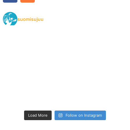
suomisujuu
Load More
Follow on Instagram