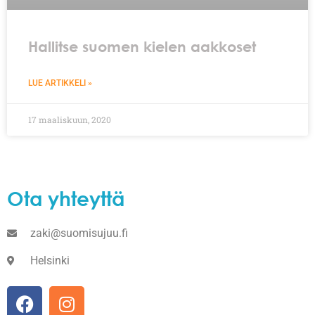
Hallitse suomen kielen aakkoset
LUE ARTIKKELI »
17 maaliskuun, 2020
Ota yhteyttä
zaki@suomisujuu.fi
Helsinki